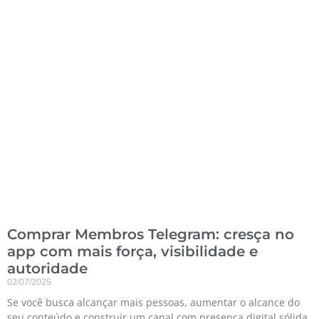
Comprar Membros Telegram: cresça no
app com mais força, visibilidade e
autoridade
02/07/2025
Se você busca alcançar mais pessoas, aumentar o alcance do
seu conteúdo e construir um canal com presença digital sólida,