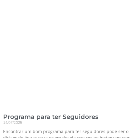
Programa para ter Seguidores
14/07/2025
Encontrar um bom programa para ter seguidores pode ser o
divisor de águas para quem deseja crescer no Instagram com