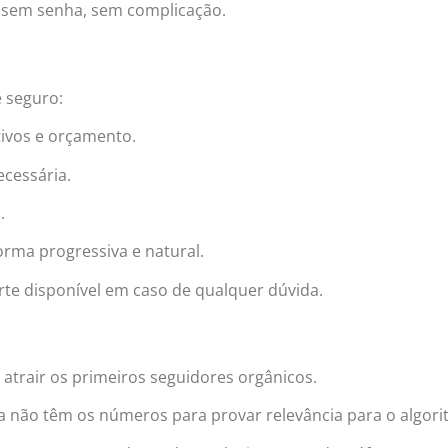
 sem senha, sem complicação.
e seguro:
tivos e orçamento.
cessária.
.
rma progressiva e natural.
te disponível em caso de qualquer dúvida.
atrair os primeiros seguidores orgânicos.
não têm os números para provar relevância para o algori