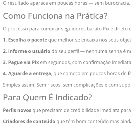
O resultado aparece em poucas horas — sem burocracia,
Como Funciona na Prática?
O processo para comprar seguidores barato Pix é direto 
1. Escolha o pacote
que melhor se encaixa nos seus obje
2. Informe o usuário
do seu perfil — nenhuma senha é ne
3. Pague via Pix
em segundos, com confirmação imediata
4. Aguarde a entrega
, que começa em poucas horas de fo
Simples assim. Sem riscos, sem complicações e com supor
Para Quem É Indicado?
Perfis novos
que precisam de credibilidade imediata para 
Criadores de conteúdo
que têm bom conteúdo mas ainda 