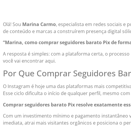
Olá! Sou
Marina Carmo
, especialista em redes sociais e
de conteúdo e marcas a construírem presença digital só
“Marina, como comprar seguidores barato Pix de form
A resposta é simples: com a plataforma certa, o processo 
você vai encontrar aqui.
Por Que Comprar Seguidores Barat
O Instagram é hoje uma das plataformas mais competitiv
Esse ciclo dificulta o início de qualquer perfil, mesmo co
Comprar seguidores barato Pix resolve exatamente ess
Com um investimento mínimo e pagamento instantâneo via
imediata, atrai mais visitantes orgânicos e posiciona o pe