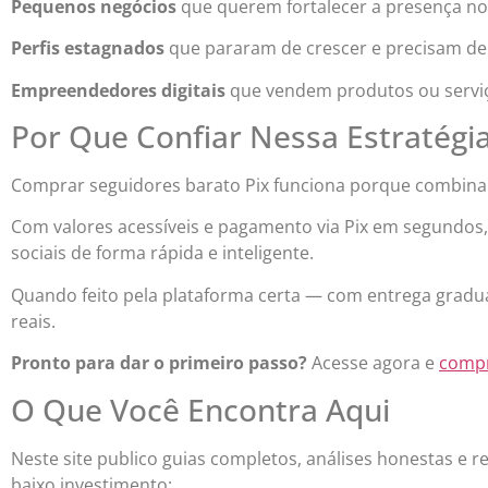
Pequenos negócios
que querem fortalecer a presença no
Perfis estagnados
que pararam de crescer e precisam de 
Empreendedores digitais
que vendem produtos ou serviço
Por Que Confiar Nessa Estratégi
Comprar seguidores barato Pix funciona porque combina d
Com valores acessíveis e pagamento via Pix em segundos
sociais de forma rápida e inteligente.
Quando feito pela plataforma certa — com entrega gradual
reais.
Pronto para dar o primeiro passo?
Acesse agora e
compr
O Que Você Encontra Aqui
Neste site publico guias completos, análises honestas e r
baixo investimento: