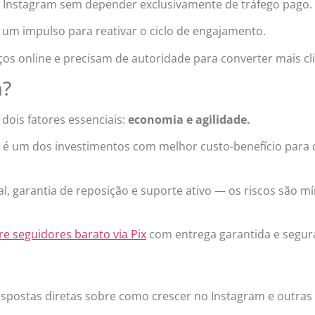
 Instagram sem depender exclusivamente de tráfego pago.
um impulso para reativar o ciclo de engajamento.
s online e precisam de autoridade para converter mais cli
a?
ois fatores essenciais:
economia e agilidade.
, é um dos investimentos com melhor custo-benefício para
, garantia de reposição e suporte ativo — os riscos são m
e seguidores barato via Pix
com entrega garantida e segura
espostas diretas sobre como crescer no Instagram e outras 