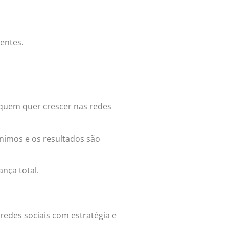
entes.
 quem quer crescer nas redes
ínimos e os resultados são
nça total.
redes sociais com estratégia e