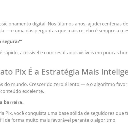
 posicionamento digital. Nos últimos anos, ajudei centenas
lida — e uma das perguntas que mais recebo é sempre a m
a segura?”
é rápido, acessível e com resultados visíveis em poucas ho
o Pix É a Estratégia Mais Intelig
as do mundo. Crescer do zero é lento — e o algoritmo fav
m conteúdo excelente.
a barreira.
 Pix, você conquista uma base sólida de seguidores que tr
rfil de forma muito mais favorável perante o algoritmo.