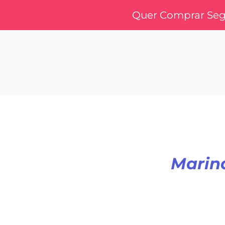
Quer Comprar Segu
Marina