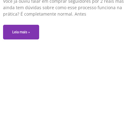
Você já ouviu falar em comprar seguidores por 2 reais mas
ainda tem dúvidas sobre como esse processo funciona na
prática? É completamente normal. Antes
Leia mais »