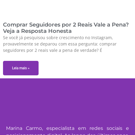
Comprar Seguidores por 2 Reais Vale a Pena?
Veja a Resposta Honesta
Se você já pesquisou sobre crescimento no Instagram,
provavelmente se deparou com essa pergunta: comprar
seguidores por 2 reais vale a pena de verdade? É
Leia mais »
Marina Carmo, especialista em redes sociais e